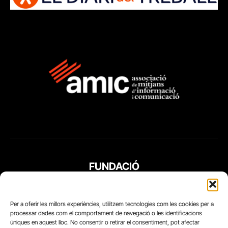
FUNDACIÓ
PERIODISME
PLURAL
Per a oferir les millors experiències, utilitzem tecnologies com les cookies per a
processar dades com el comportament de navegació o les identificacions
úniques en aquest lloc. No consentir o retirar el consentiment, pot afectar