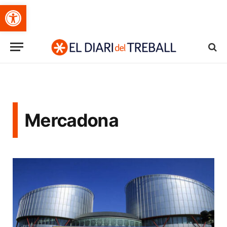
Obre la barra d'eines
Mercadona