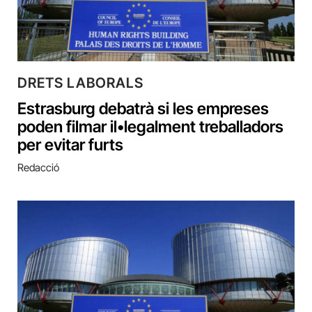
DRETS LABORALS
Estrasburg debatrà si les empreses
poden filmar il•legalment treballadors
per evitar furts
Redacció