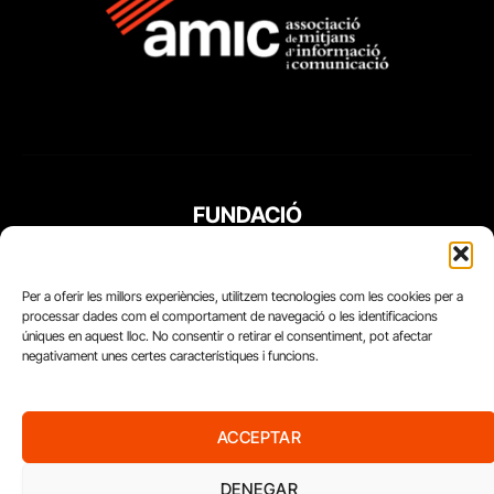
FUNDACIÓ
PERIODISME
PLURAL
Per a oferir les millors experiències, utilitzem tecnologies com les cookies per a
processar dades com el comportament de navegació o les identificacions
úniques en aquest lloc. No consentir o retirar el consentiment, pot afectar
negativament unes certes característiques i funcions.
ACCEPTAR
DENEGAR