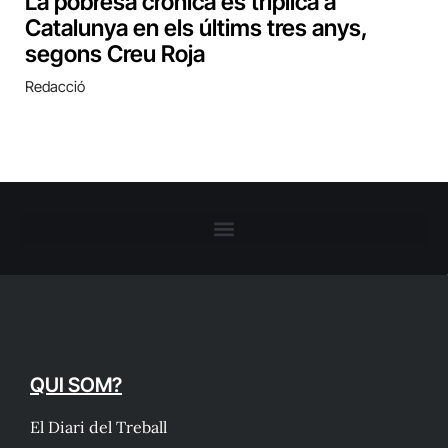
La pobresa crònica es triplica a
Catalunya en els últims tres anys,
segons Creu Roja
Redacció
QUI SOM?
El Diari del Treball