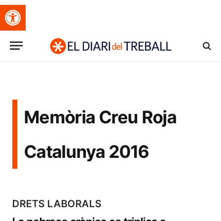
Obre la barra d'eines
Memòria Creu Roja
Catalunya 2016
DRETS LABORALS