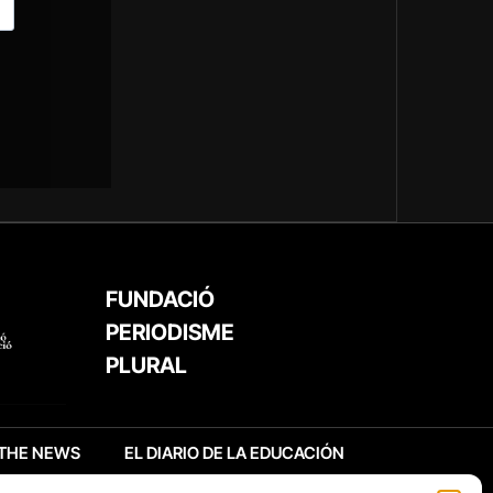
FUNDACIÓ
PERIODISME
PLURAL
THE NEWS
EL DIARIO DE LA EDUCACIÓN