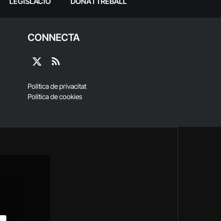
LEGISLACIÓ
DONA I TREBALL
CONNECTA
X
RSS
(Twitter)
Política de privacitat
Política de cookies