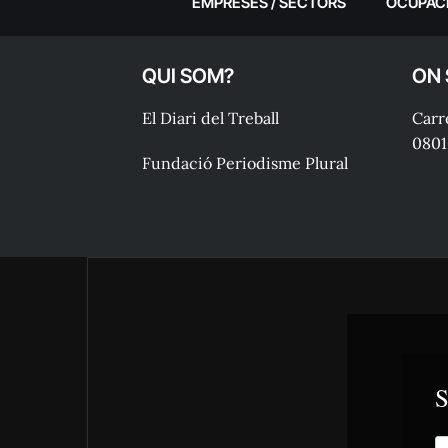
EMPRESES / SECTORS
OCUPAC
QUI SOM?
ON
El Diari del Treball
Carre
0801
Fundació Periodisme Plural