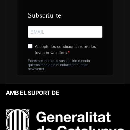
AMB EL SUPORT DE