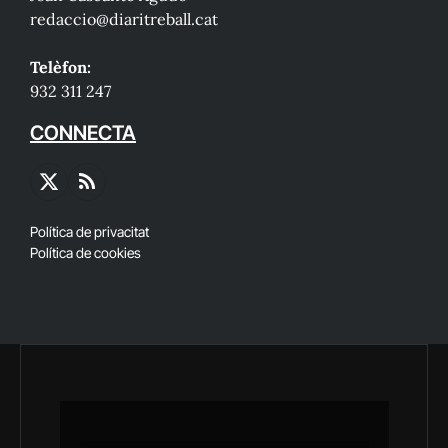
redaccio@diaritreball.cat
Telèfon:
932 311 247
CONNECTA
X
RSS
(Twitter)
Política de privacitat
Política de cookies