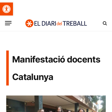
Obre la barra d'eines
Manifestació docents
Catalunya