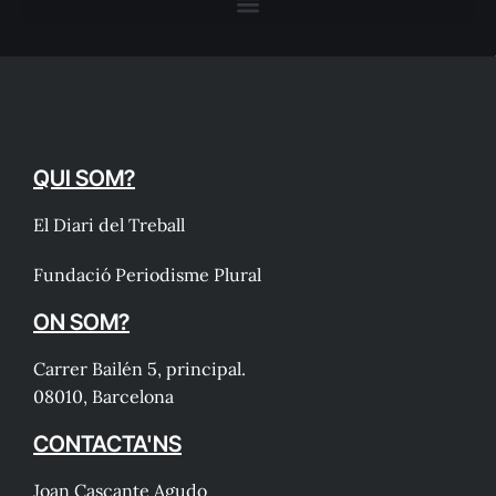
QUI SOM?
El Diari del Treball
Fundació Periodisme Plural
ON SOM?
Carrer Bailén 5, principal.
08010, Barcelona
CONTACTA'NS
Joan Cascante Agudo