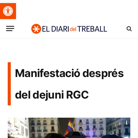
Obre la barra d'eines
Manifestació després
del dejuni RGC