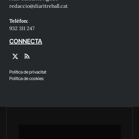
redaccio@diaritreball.cat
Telèfon:
932 311 247
CONNECTA
X
RSS
(Twitter)
Política de privacitat
Política de cookies