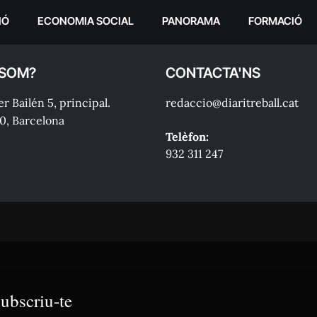
IÓ
ECONOMIA SOCIAL
PANORAMA
FORMACIÓ
 SOM?
CONTACTA'NS
r Bailén 5, principal.
redaccio@diaritreball.cat
0, Barcelona
Telèfon:
932 311 247