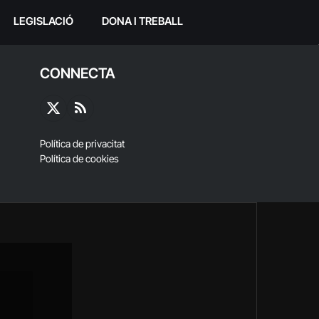
LEGISLACIÓ
DONA I TREBALL
CONNECTA
X
RSS
(Twitter)
Política de privacitat
Política de cookies