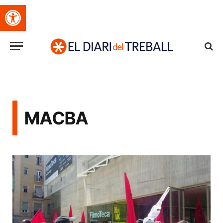
Obre la barra d'eines
MACBA