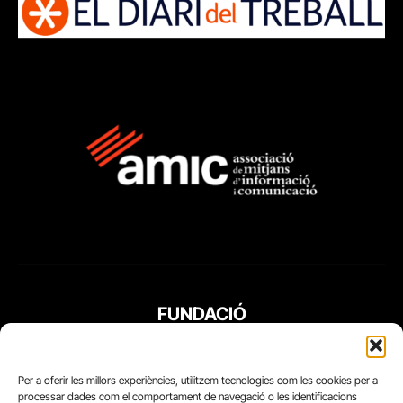
FUNDACIÓ
PERIODISME
PLURAL
Per a oferir les millors experiències, utilitzem tecnologies com les cookies per a
processar dades com el comportament de navegació o les identificacions