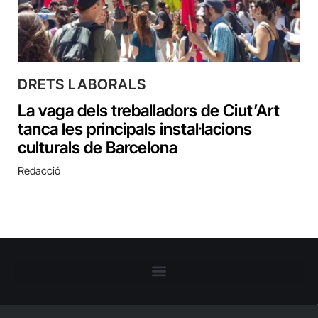
DRETS LABORALS
La vaga dels treballadors de Ciut’Art
tanca les principals instal·lacions
culturals de Barcelona
Redacció