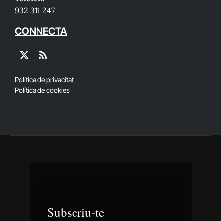
932 311 247
CONNECTA
X
RSS
(Twitter)
Política de privacitat
Política de cookies