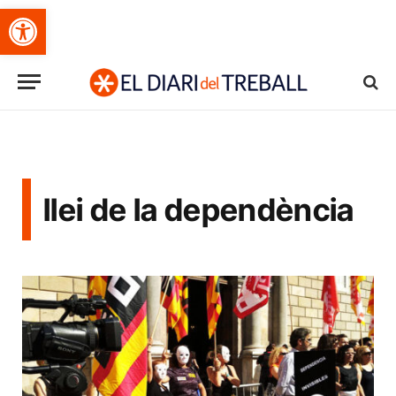
Obre la barra d'eines
llei de la dependència