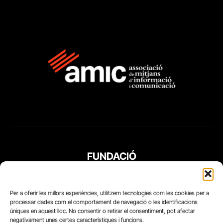
FUNDACIÓ
PERIODISME
PLURAL
Per a oferir les millors experiències, utilitzem tecnologies com les cookies per a
processar dades com el comportament de navegació o les identificacions
úniques en aquest lloc. No consentir o retirar el consentiment, pot afectar
negativament unes certes característiques i funcions.