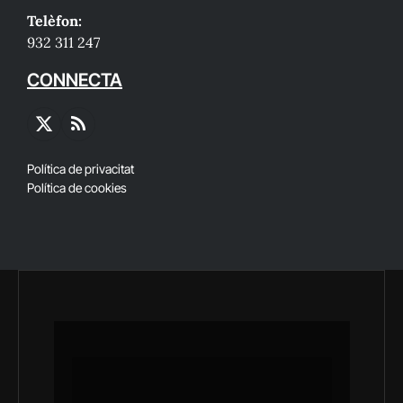
Telèfon:
932 311 247
CONNECTA
X
RSS
(Twitter)
Política de privacitat
Política de cookies