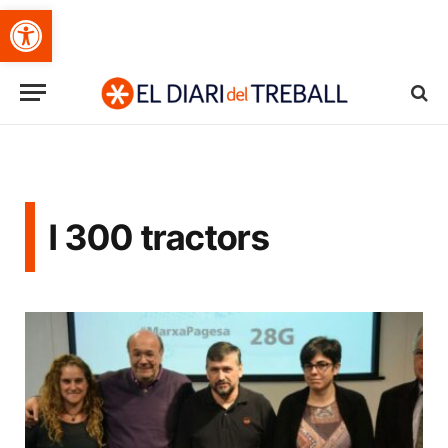
Obre la barra d'eines
l 300 tractors