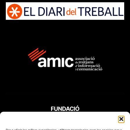
FUNDACIÓ
PERIODISME
PLURAL