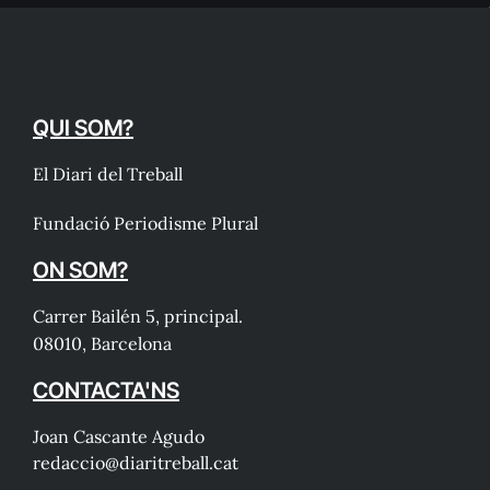
QUI SOM?
El Diari del Treball
Fundació Periodisme Plural
ON SOM?
Carrer Bailén 5, principal.
08010, Barcelona
CONTACTA'NS
Joan Cascante Agudo
redaccio@diaritreball.cat