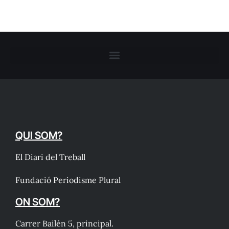
QUI SOM?
El Diari del Treball
Fundació Periodisme Plural
ON SOM?
Carrer Bailén 5, principal.