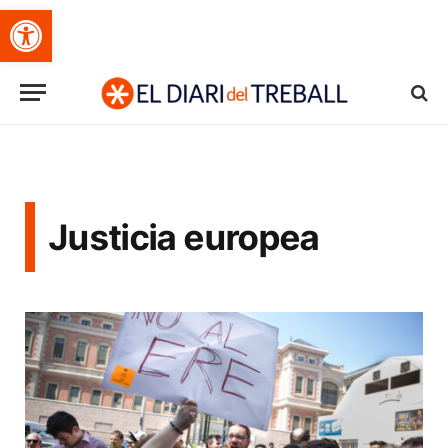
Obre la barra d'eines
Justicia europea