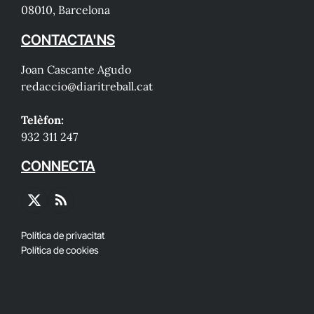
08010, Barcelona
CONTACTA'NS
Joan Cascante Agudo
redaccio@diaritreball.cat
Telèfon:
932 311 247
CONNECTA
X
RSS
(Twitter)
Política de privacitat
Política de cookies