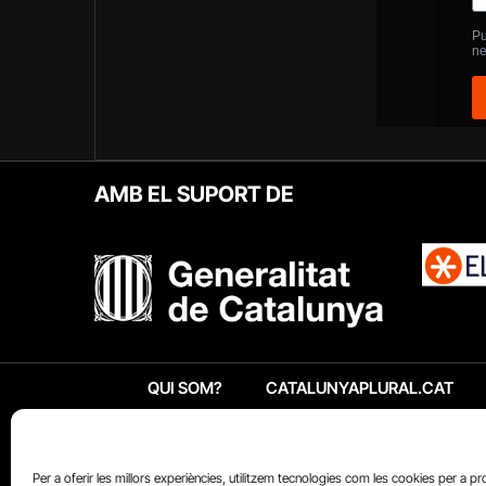
AMB EL SUPORT DE
QUI SOM?
CATALUNYAPLURAL.CAT
Per a oferir les millors experiències, utilitzem tecnologies com les cookies per a p