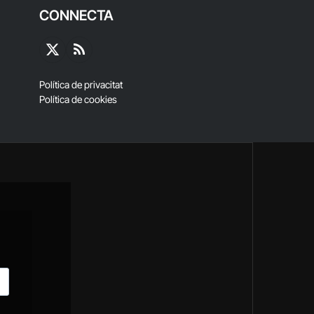
CONNECTA
X
RSS
(Twitter)
Política de privacitat
Política de cookies