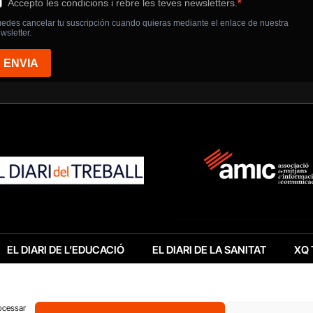
EL DIARI DE L’EDUCACIÓ
EL DIARI DE LA SANITAT
XQ 
rocessar