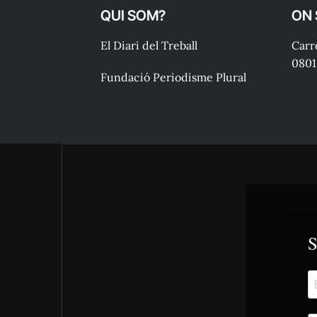
QUI SOM?
ON
El Diari del Treball
Carre
0801
Fundació Periodisme Plural