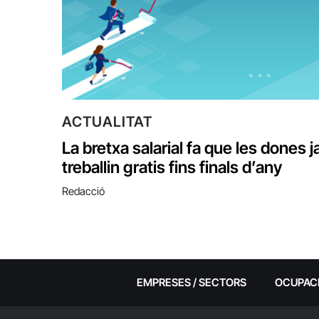
ACTUALITAT
La bretxa salarial fa que les dones j
treballin gratis fins finals d’any
Redacció
EMPRESES / SECTORS
OCUPAC