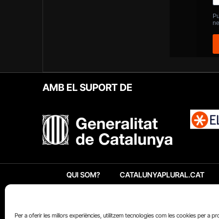
AMB EL SUPORT DE
QUI SOM?
CATALUNYAPLURAL.CAT
Per a oferir les millors experiències, utilitzem tecnologies com les cookies per a p