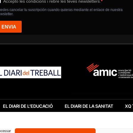
EL DIARI DE L’EDUCACIÓ
EL DIARI DE LA SANITAT
XQ 
rocessar