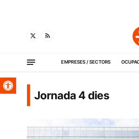
X
RSS
(Twitter)
EMPRESES / SECTORS
OCUPA
Obre la barra d'eines
Jornada 4 dies