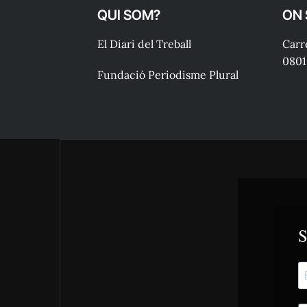
QUI SOM?
ON
El Diari del Treball
Carre
0801
Fundació Periodisme Plural