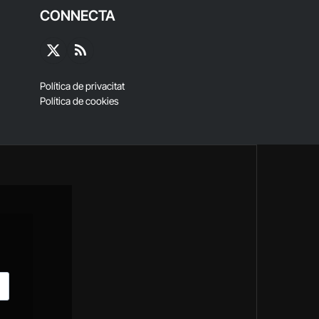
CONNECTA
X
RSS
(Twitter)
Política de privacitat
Política de cookies