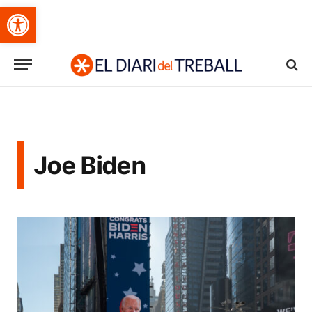
Obre la barra d'eines
Joe Biden