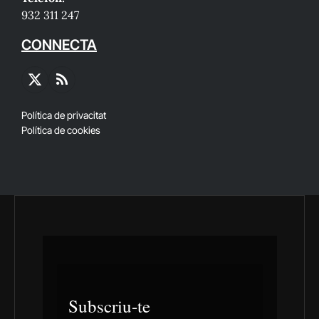
932 311 247
CONNECTA
X
RSS
(Twitter)
Política de privacitat
Política de cookies