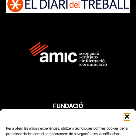
FUNDACIÓ
PERIODISME
PLURAL
Per a oferir les millors experiències, utilitzem tecnologies com les cookies per a
processar dades com el comportament de navegació o les identificacions