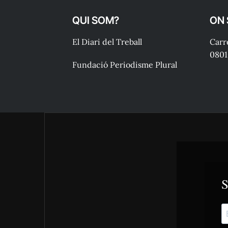
QUI SOM?
ON
El Diari del Treball
Carre
0801
Fundació Periodisme Plural