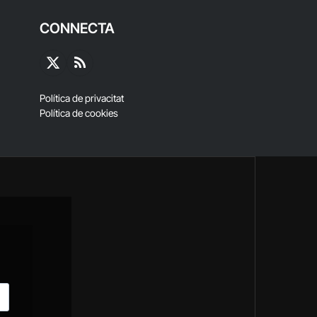
CONNECTA
X
RSS
(Twitter)
Política de privacitat
Política de cookies