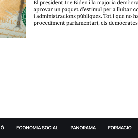
El president Joe Biden i la majoria demòcr
aprovar un paquet d’estímul per a lluitar c
i administracions públiques. Tot i que no h
procediment parlamentari, els demòcrate
IÓ
ECONOMIA SOCIAL
PANORAMA
FORMACIÓ