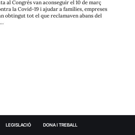
ata al Congrés van aconseguir el 10 de març
ontra la Covid-19 i ajudar a famílies, empreses
an obtingut tot el que reclamaven abans del
s…
LEGISLACIÓ
DONA I TREBALL