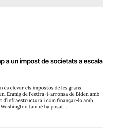
ap a un impost de societats a escala
n és elevar els impostos de les grans
en. Enmig de l’estira-i-arronsa de Biden amb
et d’infraestructura i com finançar-lo amb
, Washington també ha posat…