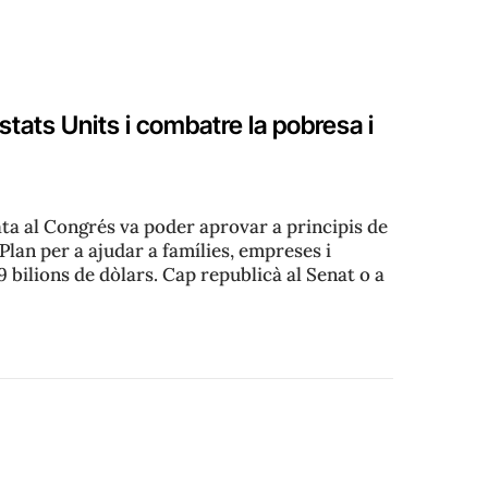
stats Units i combatre la pobresa i
ata al Congrés va poder aprovar a principis de
lan per a ajudar a famílies, empreses i
 bilions de dòlars. Cap republicà al Senat o a