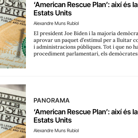
‘American Rescue Plan’: així és la
Estats Units
Alexandre Muns Rubiol
El president Joe Biden i la majoria demòcr
aprovar un paquet d’estímul per a lluitar c
i administracions públiques. Tot i que no h
procediment parlamentari, els demòcrate
PANORAMA
‘American Rescue Plan’: així és la
Estats Units
Alexandre Muns Rubiol