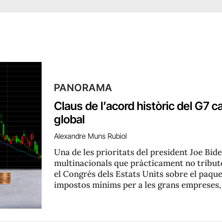
PANORAMA
Claus de l’acord històric del G7 c
global
Alexandre Muns Rubiol
Una de les prioritats del president Joe Bide
multinacionals que pràcticament no tribut
el Congrés dels Estats Units sobre el paqu
impostos mínims per a les grans empreses