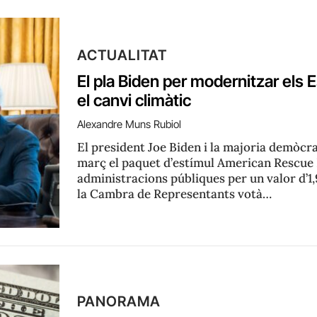
ACTUALITAT
El pla Biden per modernitzar els E
el canvi climàtic
Alexandre Muns Rubiol
El president Joe Biden i la majoria demòcr
març el paquet d’estímul American Rescue P
administracions públiques per un valor d’1,9
la Cambra de Representants votà…
PANORAMA