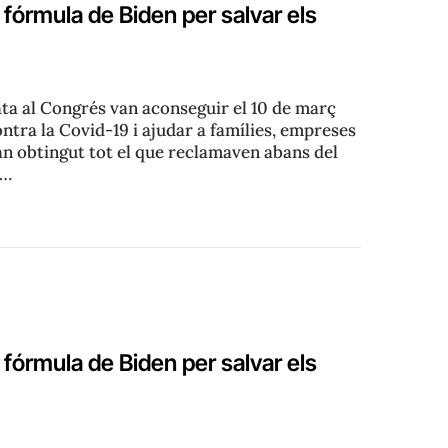
 fórmula de Biden per salvar els
ata al Congrés van aconseguir el 10 de març
ontra la Covid-19 i ajudar a famílies, empreses
an obtingut tot el que reclamaven abans del
s…
 fórmula de Biden per salvar els