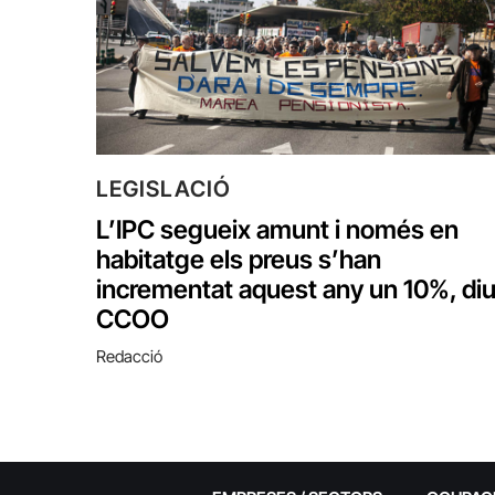
LEGISLACIÓ
L’IPC segueix amunt i només en
habitatge els preus s’han
incrementat aquest any un 10%, di
CCOO
Redacció