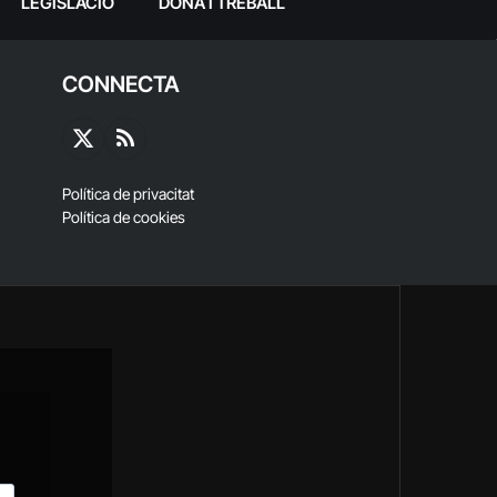
LEGISLACIÓ
DONA I TREBALL
CONNECTA
X
RSS
(Twitter)
Política de privacitat
Política de cookies