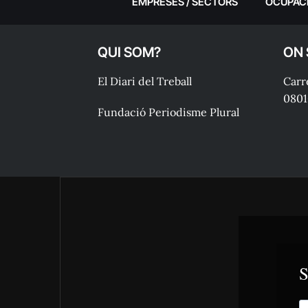
EMPRESES / SECTORS
OCUPAC
QUI SOM?
ON
El Diari del Treball
Carre
0801
Fundació Periodisme Plural