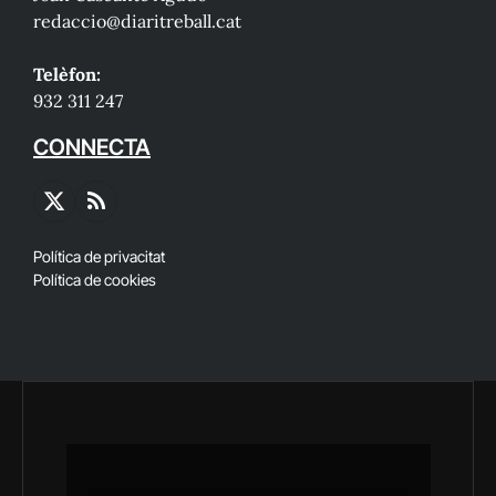
redaccio@diaritreball.cat
Telèfon:
932 311 247
CONNECTA
X
RSS
(Twitter)
Política de privacitat
Política de cookies