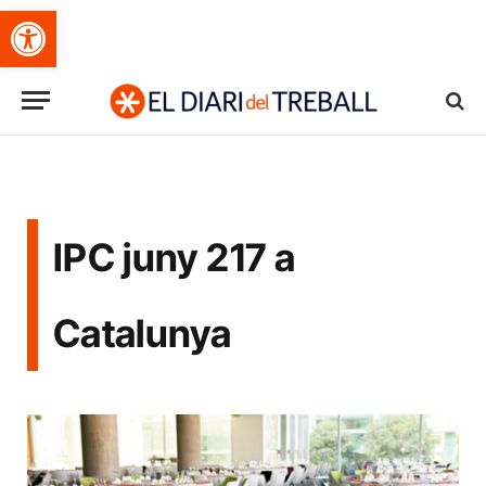
Obre la barra d'eines
IPC juny 217 a
Catalunya