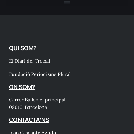
QUI SOM?
El Diari del Treball
Fundació Periodisme Plural
ON SOM?
Carrer Bailén 5, principal.
08010, Barcelona
CONTACTA'NS
Joan Cascante Agudo