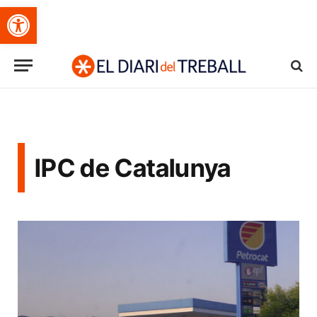
Obre la barra d'eines
IPC de Catalunya