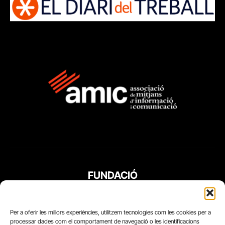
FUNDACIÓ
PERIODISME
PLURAL
Per a oferir les millors experiències, utilitzem tecnologies com les cookies per a
processar dades com el comportament de navegació o les identificacions