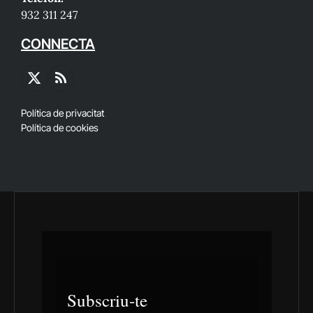
932 311 247
CONNECTA
X
RSS
(Twitter)
Política de privacitat
Política de cookies