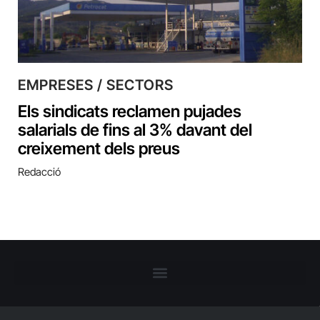
EMPRESES / SECTORS
Els sindicats reclamen pujades
salarials de fins al 3% davant del
creixement dels preus
Redacció