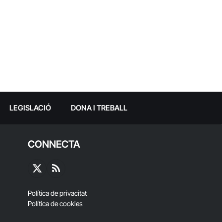
LEGISLACIÓ
DONA I TREBALL
CONNECTA
X
RSS
(Twitter)
Política de privacitat
Política de cookies