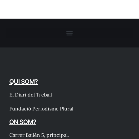
QUI SOM?
El Diari del Treball
Fundació Periodisme Plural
ON SOM?
Carrer Bailén 5, principal.