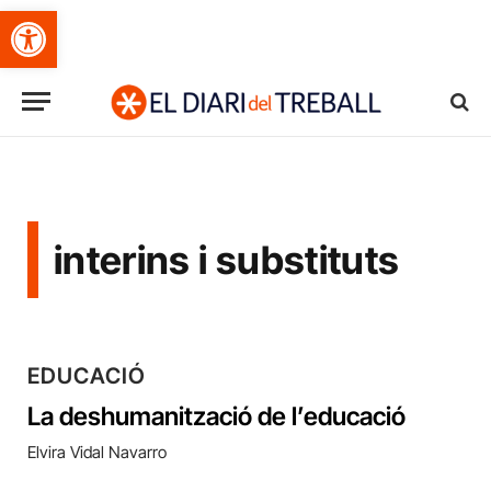
Obre la barra d'eines
interins i substituts
EDUCACIÓ
La deshumanització de l’educació
Elvira Vidal Navarro