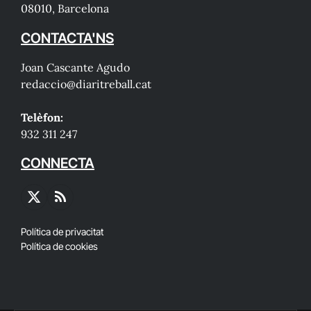
08010, Barcelona
CONTACTA'NS
Joan Cascante Agudo
redaccio@diaritreball.cat
Telèfon:
932 311 247
CONNECTA
X
RSS
(Twitter)
Política de privacitat
Política de cookies