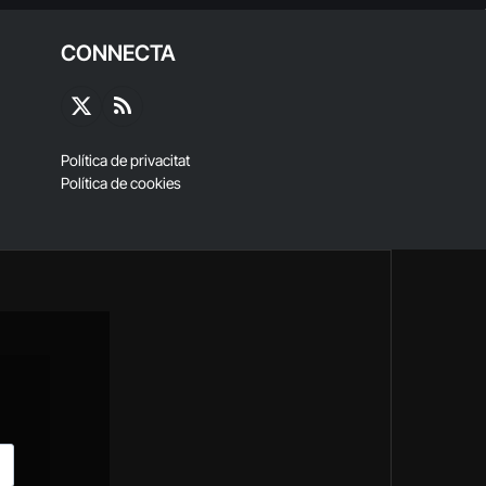
CONNECTA
X
RSS
(Twitter)
Política de privacitat
Política de cookies