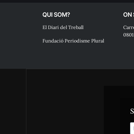
QUI SOM?
ON
El Diari del Treball
Carre
0801
Fundació Periodisme Plural