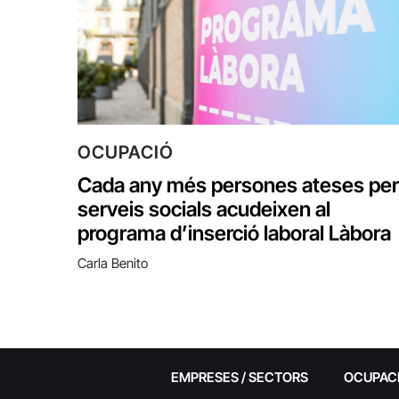
OCUPACIÓ
Cada any més persones ateses per
serveis socials acudeixen al
programa d’inserció laboral Làbora
Carla Benito
EMPRESES / SECTORS
OCUPAC