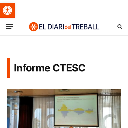
Obre la barra d'eines
Informe CTESC