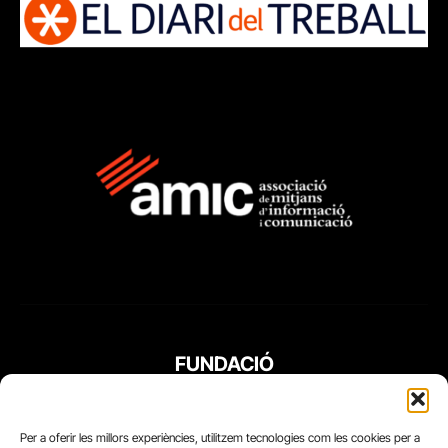
FUNDACIÓ
PERIODISME
PLURAL
Per a oferir les millors experiències, utilitzem tecnologies com les cookies per a