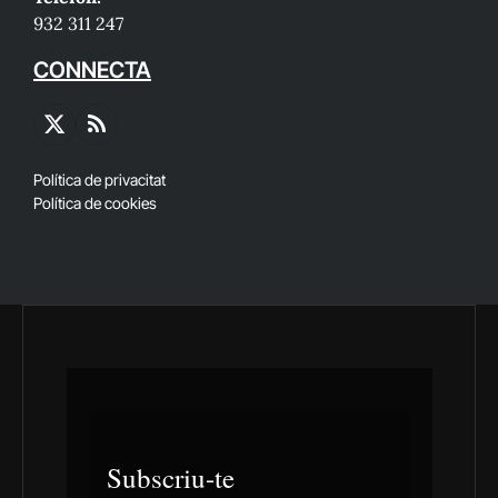
932 311 247
CONNECTA
X
RSS
(Twitter)
Política de privacitat
Política de cookies