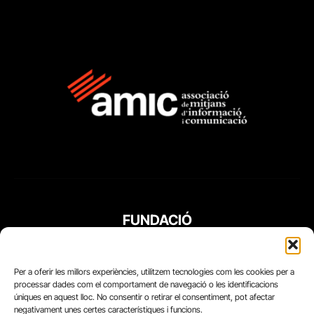
FUNDACIÓ
PERIODISME
PLURAL
Per a oferir les millors experiències, utilitzem tecnologies com les cookies per a
processar dades com el comportament de navegació o les identificacions
úniques en aquest lloc. No consentir o retirar el consentiment, pot afectar
negativament unes certes característiques i funcions.