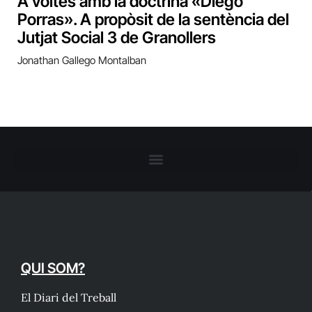
A voltes amb la doctrina «Diego
Porras». A propòsit de la sentència del
Jutjat Social 3 de Granollers
Jonathan Gallego Montalban
QUI SOM?
El Diari del Treball