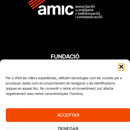
FUNDACIÓ
PERIODISME
PLURAL
Per a oferir les millors experiències, utilitzem tecnologies com les cookies per a
processar dades com el comportament de navegació o les identificacions
úniques en aquest lloc. No consentir o retirar el consentiment, pot afectar
negativament unes certes característiques i funcions.
ACCEPTAR
DENEGAR