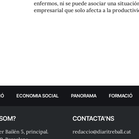
enfermos, ni se puede asociar una situac
empresarial que solo afecta a la productivi
IÓ
ECONOMIA SOCIAL
PANORAMA
FORMACIÓ
 SOM?
CONTACTA'NS
r Bailén 5, principal.
redaccio@diaritreball.cat