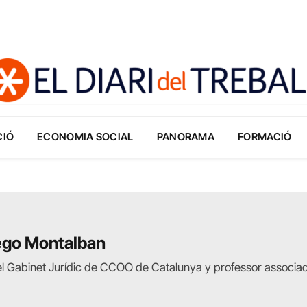
CIÓ
ECONOMIA SOCIAL
PANORAMA
FORMACIÓ
ego Montalban
el Gabinet Jurídic de CCOO de Catalunya y professor associado