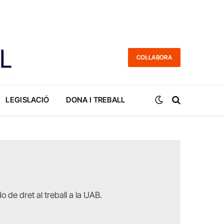
COL·LABORA
LEGISLACIÓ
DONA I TREBALL
 de dret al treball a la UAB.