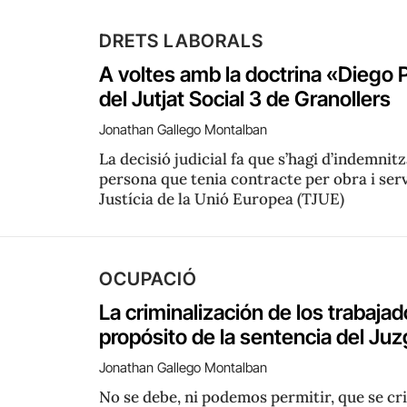
DRETS LABORALS
A voltes amb la doctrina «Diego P
del Jutjat Social 3 de Granollers
Jonathan Gallego Montalban
La decisió judicial fa que s’hagi d’indemnit
persona que tenia contracte per obra i serv
Justícia de la Unió Europea (TJUE)
OCUPACIÓ
La criminalización de los trabaj
propósito de la sentencia del Juz
Jonathan Gallego Montalban
No se debe, ni podemos permitir, que se cri