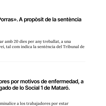
orras». A propòsit de la sentència
zar amb 20 dies per any treballat, a una
ei, tal com indica la sentència del Tribunal de
adores por motivos de enfermedad, a
gado de lo Social 1 de Mataró.
minalice a los trabajadores por estar