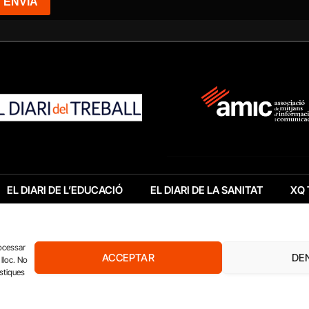
EL DIARI DE L’EDUCACIÓ
EL DIARI DE LA SANITAT
XQ 
rocessar
ACCEPTAR
DE
lloc. No
ístiques