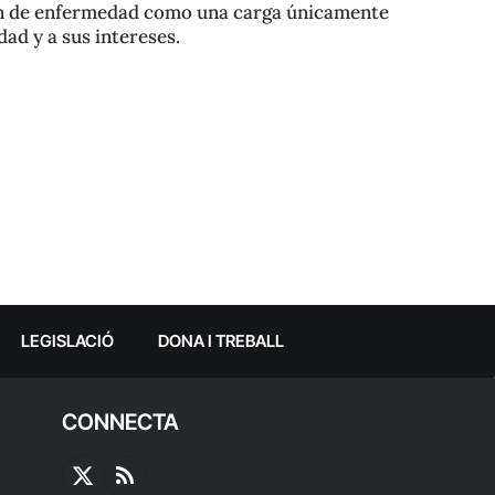
ión de enfermedad como una carga únicamente
dad y a sus intereses.
LEGISLACIÓ
DONA I TREBALL
CONNECTA
X
RSS