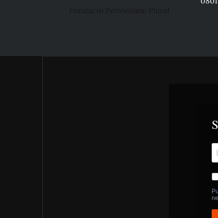
0801
Fundació Periodisme Plural