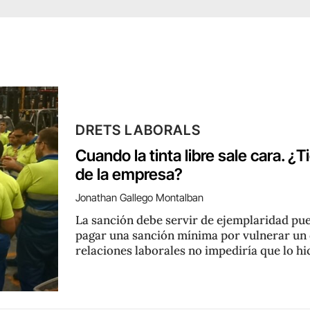
DRETS LABORALS
Cuando la tinta libre sale cara. ¿T
de la empresa?
Jonathan Gallego Montalban
La sanción debe servir de ejemplaridad pu
pagar una sanción mínima por vulnerar un
relaciones laborales no impediría que lo hi