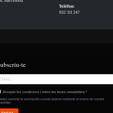
0, Barcelona
Telèfon:
932 311 247