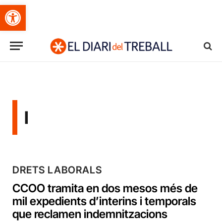
Obre la barra d'eines
I
DRETS LABORALS
CCOO tramita en dos mesos més de
mil expedients d’interins i temporals
que reclamen indemnitzacions