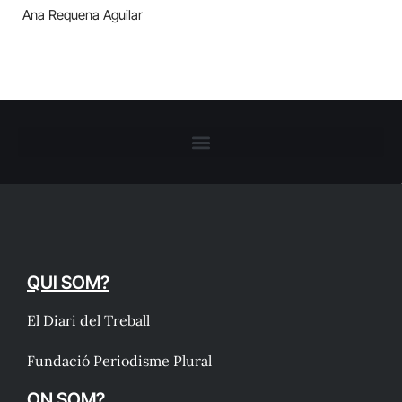
Ana Requena Aguilar
QUI SOM?
El Diari del Treball
Fundació Periodisme Plural
ON SOM?