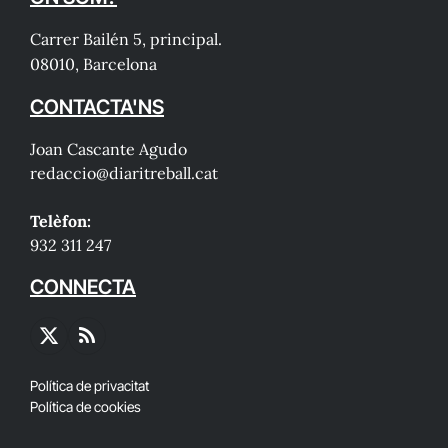
Carrer Bailén 5, principal.
08010, Barcelona
CONTACTA'NS
Joan Cascante Agudo
redaccio@diaritreball.cat
Telèfon:
932 311 247
CONNECTA
X
RSS
(Twitter)
Política de privacitat
Política de cookies