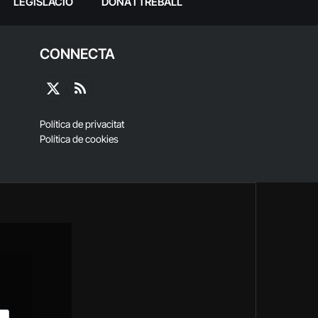
LEGISLACIÓ
DONA I TREBALL
CONNECTA
X
RSS
(Twitter)
Política de privacitat
Política de cookies