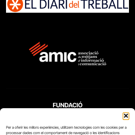
FUNDACIÓ
PERIODISME
PLURAL
Per a oferir les millors experiències, utilitzem tecnologies com les cookies per a
processar dades com el comportament de navegació o les identificacions