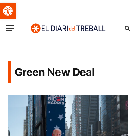
Obre la barra d'eines
Green New Deal