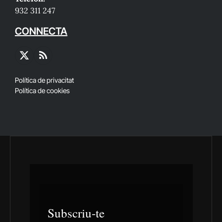
932 311 247
CONNECTA
X
RSS
(Twitter)
Política de privacitat
Política de cookies