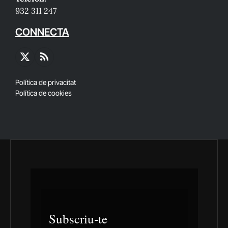
932 311 247
CONNECTA
X
RSS
(Twitter)
Política de privacitat
Política de cookies