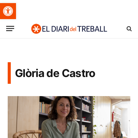
Obre la barra d'eines
Glòria de Castro