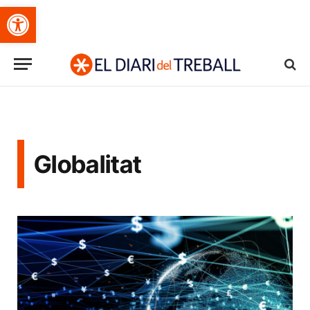
Obre la barra d'eines
Globalitat