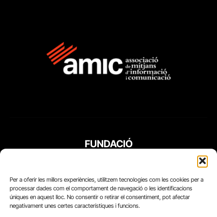
FUNDACIÓ
PERIODISME
PLURAL
Per a oferir les millors experiències, utilitzem tecnologies com les cookies per a
processar dades com el comportament de navegació o les identificacions
úniques en aquest lloc. No consentir o retirar el consentiment, pot afectar
negativament unes certes característiques i funcions.