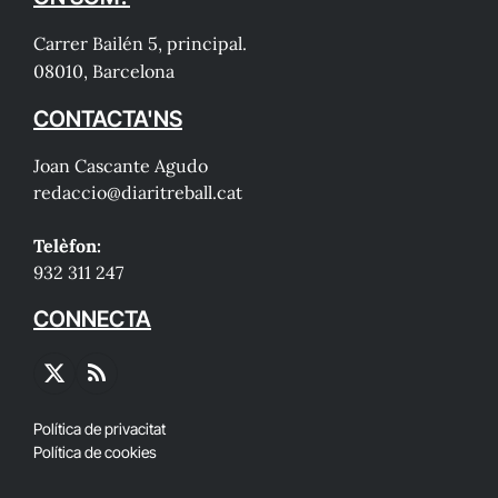
Carrer Bailén 5, principal.
08010, Barcelona
CONTACTA'NS
Joan Cascante Agudo
redaccio@diaritreball.cat
Telèfon:
932 311 247
CONNECTA
X
RSS
(Twitter)
Política de privacitat
Política de cookies