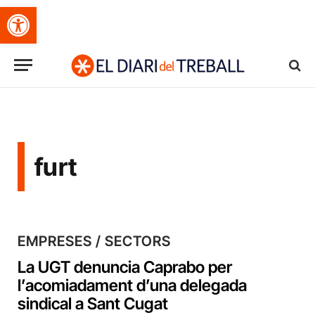
Obre la barra d'eines
furt
EMPRESES / SECTORS
La UGT denuncia Caprabo per
l’acomiadament d’una delegada
sindical a Sant Cugat