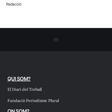
Redacció
QUI SOM?
El Diari del Treball
Fundació Periodisme Plural
ON SOM?