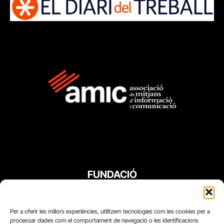
FUNDACIÓ
PERIODISME
PLURAL
Per a oferir les millors experiències, utilitzem tecnologies com les cookies per a
processar dades com el comportament de navegació o les identificacions