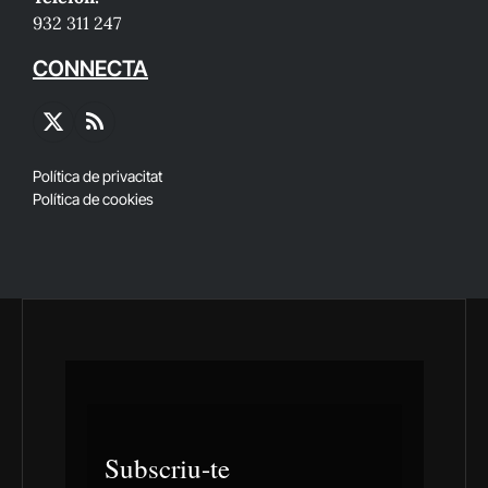
932 311 247
CONNECTA
X
RSS
(Twitter)
Política de privacitat
Política de cookies