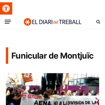
Obre la barra d'eines
Funicular de Montjuïc