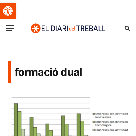
Obre la barra d'eines
formació dual