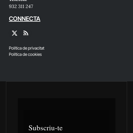
932 311 247
CONNECTA
X
RSS
(Twitter)
Política de privacitat
Política de cookies