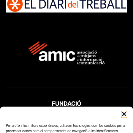
FUNDACIÓ
PERIODISME
PLURAL
Per a oferir les millors experiències, utilitzem tecnologies com les cookies per a
processar dades com el comportament de navegació o les identificacions