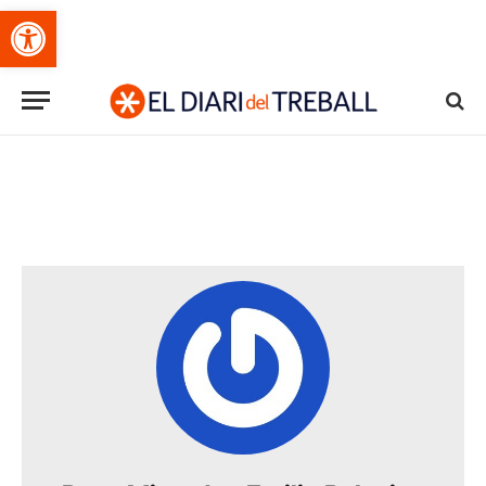
Obre la barra d'eines