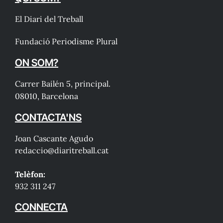
El Diari del Treball
Fundació Periodisme Plural
ON SOM?
Carrer Bailén 5, principal.
08010, Barcelona
CONTACTA'NS
Joan Cascante Agudo
redaccio@diaritreball.cat
Telèfon:
932 311 247
CONNECTA