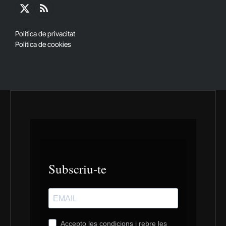
X
RSS
(Twitter)
Política de privacitat
Política de cookies