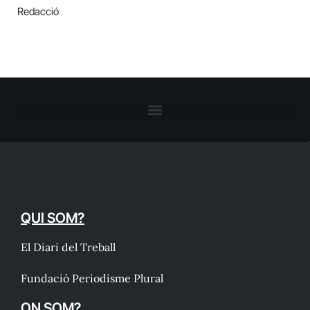
Redacció
QUI SOM?
El Diari del Treball
Fundació Periodisme Plural
ON SOM?