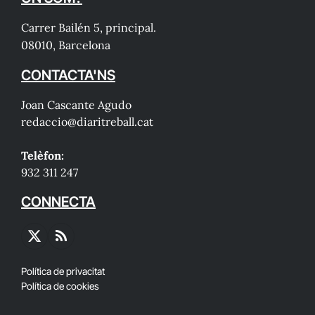
Carrer Bailén 5, principal.
08010, Barcelona
CONTACTA'NS
Joan Cascante Agudo
redaccio@diaritreball.cat
Telèfon:
932 311 247
CONNECTA
X
RSS
(Twitter)
Política de privacitat
Política de cookies