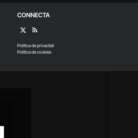
CONNECTA
X
RSS
(Twitter)
Política de privacitat
Política de cookies