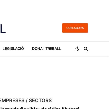
COL·LABORA
LEGISLACIÓ
DONA I TREBALL
EMPRESES / SECTORS