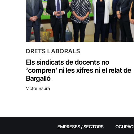
DRETS LABORALS
Els sindicats de docents no
‘compren’ ni les xifres ni el relat de
Bargalló
Víctor Saura
EMPRESES / SECTORS
OCUPAC