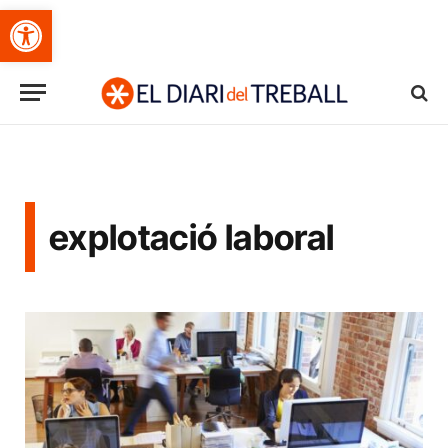
Obre la barra d'eines
explotació laboral