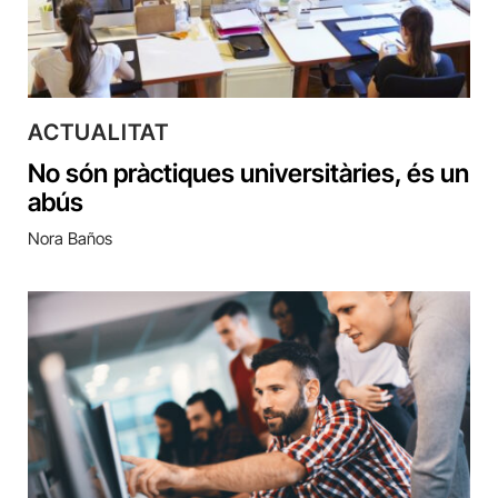
ACTUALITAT
No són pràctiques universitàries, és un
abús
Nora Baños