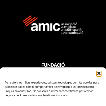
FUNDACIÓ
PERIODISME
PLURAL
Per a oferir les millors experiències, utilitzem tecnologies com les cookies per a
processar dades com el comportament de navegació o les identificacions
úniques en aquest lloc. No consentir o retirar el consentiment, pot afectar
negativament unes certes característiques i funcions.