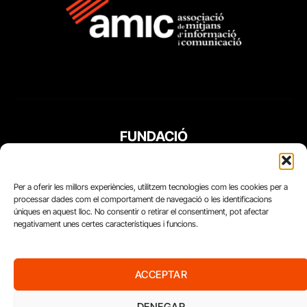
FUNDACIÓ
PERIODISME
PLURAL
Per a oferir les millors experiències, utilitzem tecnologies com les cookies per a
processar dades com el comportament de navegació o les identificacions
úniques en aquest lloc. No consentir o retirar el consentiment, pot afectar
negativament unes certes característiques i funcions.
ACCEPTAR
DENEGAR