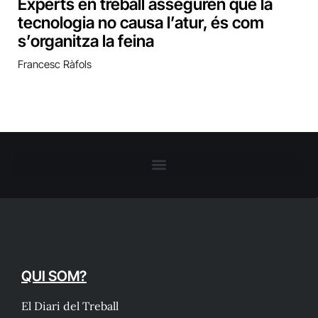
Experts en treball asseguren que la
tecnologia no causa l’atur, és com
s’organitza la feina
Francesc Ràfols
QUI SOM?
El Diari del Treball