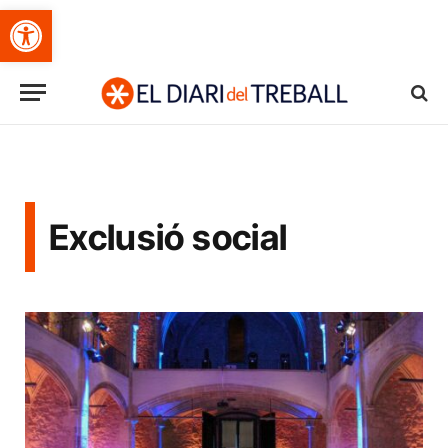
Obre la barra d'eines
Exclusió social