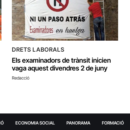
DRETS LABORALS
Els examinadors de trànsit inicien
vaga aquest divendres 2 de juny
Redacció
IÓ
ECONOMIA SOCIAL
PANORAMA
FORMACIÓ