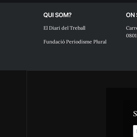
QUI SOM?
ON
El Diari del Treball
Carre
0801
Fundació Periodisme Plural