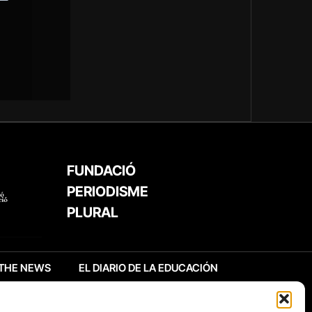
FUNDACIÓ
PERIODISME
PLURAL
THE NEWS
EL DIARIO DE LA EDUCACIÓN