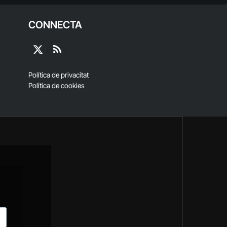
CONNECTA
X
RSS
(Twitter)
Política de privacitat
Política de cookies