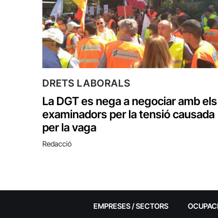
DRETS LABORALS
La DGT es nega a negociar amb els
examinadors per la tensió causada
per la vaga
Redacció
EMPRESES / SECTORS
OCUPAC