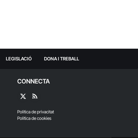
LEGISLACIÓ
DONA I TREBALL
CONNECTA
X
RSS
(Twitter)
Política de privacitat
Política de cookies