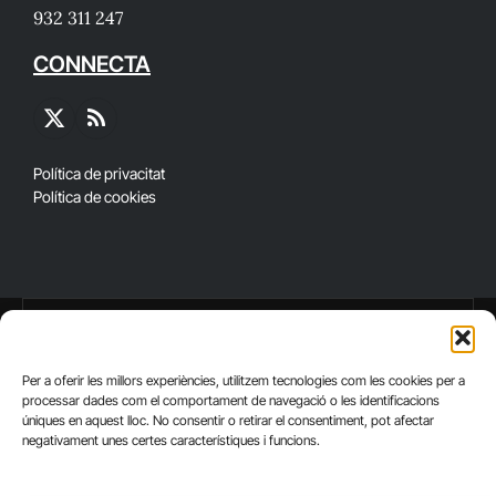
932 311 247
CONNECTA
X
RSS
(Twitter)
Política de privacitat
Política de cookies
Per a oferir les millors experiències, utilitzem tecnologies com les cookies per a
processar dades com el comportament de navegació o les identificacions
úniques en aquest lloc. No consentir o retirar el consentiment, pot afectar
negativament unes certes característiques i funcions.