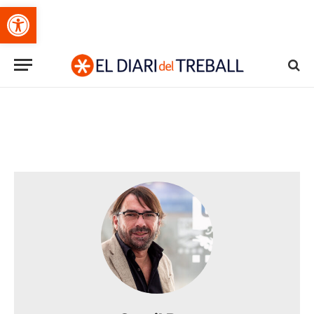
Obre la barra d'eines