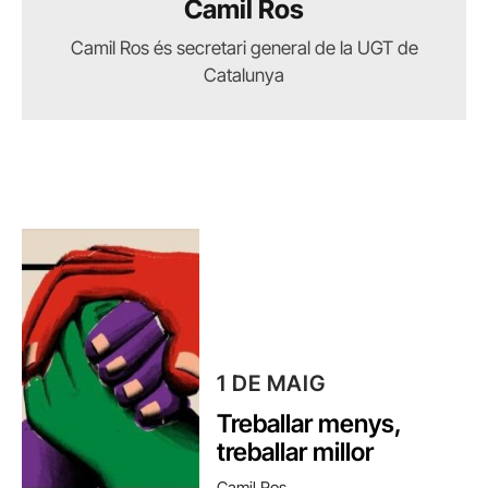
Camil Ros
Camil Ros és secretari general de la UGT de
Catalunya
1 DE MAIG
Treballar menys,
treballar millor
Camil Ros