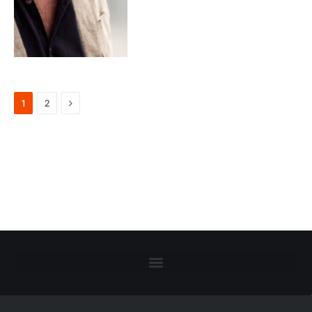
Next
1
2