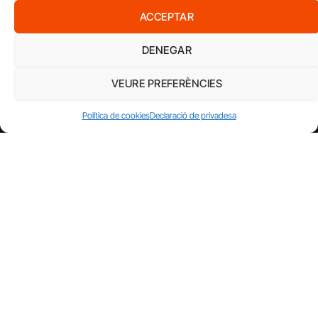
ACCEPTAR
DENEGAR
VEURE PREFERÈNCIES
Política de cookies
Declaració de privadesa
AMB EL SUPORT DE