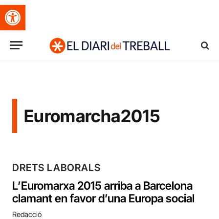
Obre la barra d'eines
Euromarcha2015
DRETS LABORALS
L’Euromarxa 2015 arriba a Barcelona
clamant en favor d’una Europa social
Redacció