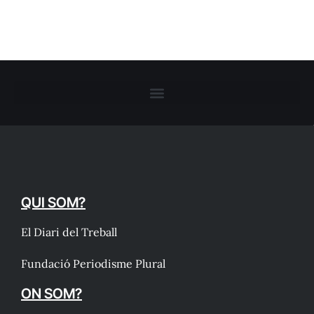
QUI SOM?
El Diari del Treball
Fundació Periodisme Plural
ON SOM?