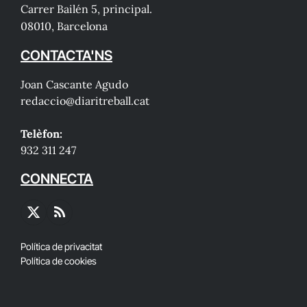
Carrer Bailén 5, principal.
08010, Barcelona
CONTACTA'NS
Joan Cascante Agudo
redaccio@diaritreball.cat
Telèfon:
932 311 247
CONNECTA
X
RSS
(Twitter)
Política de privacitat
Política de cookies