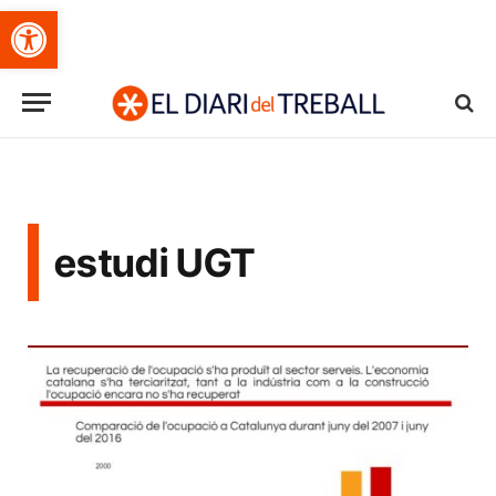
Obre la barra d'eines
estudi UGT