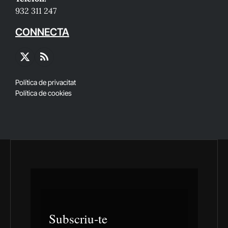
932 311 247
CONNECTA
X
RSS
(Twitter)
Política de privacitat
Política de cookies