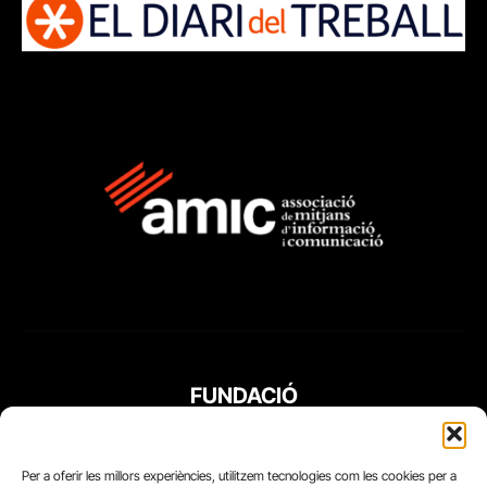
FUNDACIÓ
PERIODISME
PLURAL
Per a oferir les millors experiències, utilitzem tecnologies com les cookies per a