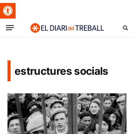
Obre la barra d'eines
estructures socials