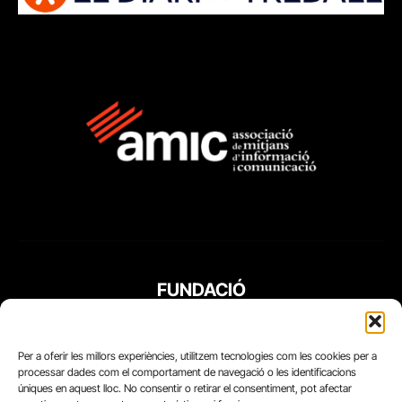
FUNDACIÓ
PERIODISME
PLURAL
Per a oferir les millors experiències, utilitzem tecnologies com les cookies per a
processar dades com el comportament de navegació o les identificacions
úniques en aquest lloc. No consentir o retirar el consentiment, pot afectar