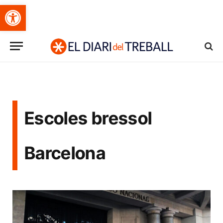
Obre la barra d'eines
Escoles bressol
Barcelona