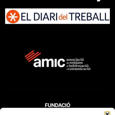
FUNDACIÓ
PERIODISME