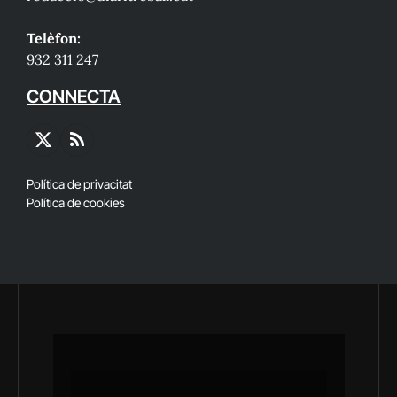
Telèfon:
932 311 247
CONNECTA
X
RSS
(Twitter)
Política de privacitat
Política de cookies