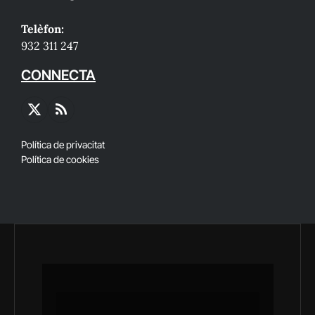
Telèfon:
932 311 247
CONNECTA
X
RSS
(Twitter)
Política de privacitat
Política de cookies