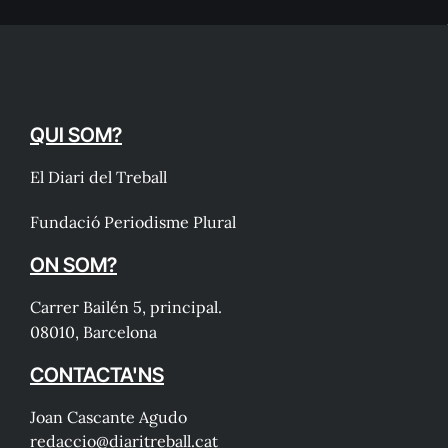
QUI SOM?
El Diari del Treball
Fundació Periodisme Plural
ON SOM?
Carrer Bailén 5, principal.
08010, Barcelona
CONTACTA'NS
Joan Cascante Agudo
redaccio@diaritreball.cat