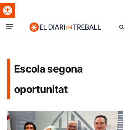
Obre la barra d'eines
Escola segona
oportunitat