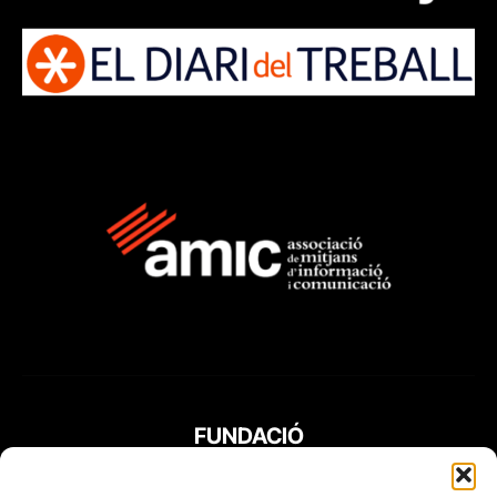
FUNDACIÓ
PERIODISME