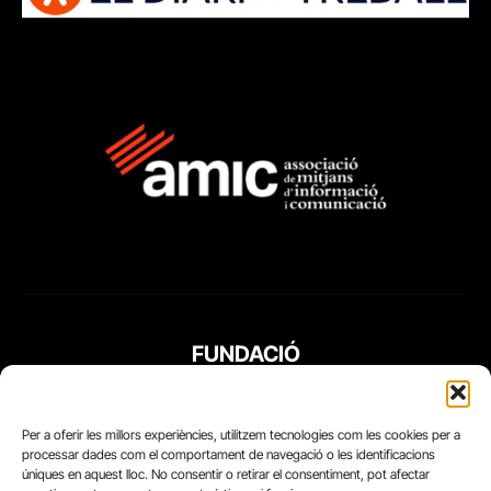
FUNDACIÓ
PERIODISME
PLURAL
Per a oferir les millors experiències, utilitzem tecnologies com les cookies per a
processar dades com el comportament de navegació o les identificacions
úniques en aquest lloc. No consentir o retirar el consentiment, pot afectar