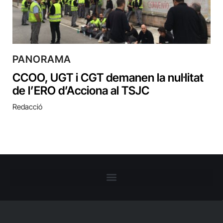
PANORAMA
CCOO, UGT i CGT demanen la nul·litat
de l’ERO d’Acciona al TSJC
Redacció