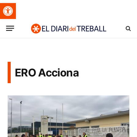
Obre la barra d'eines
ERO Acciona