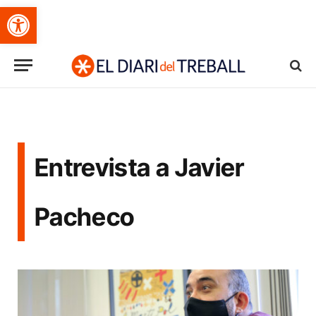
Obre la barra d'eines
Entrevista a Javier
Pacheco