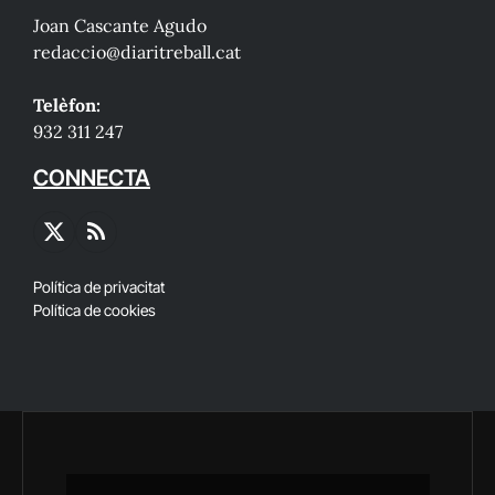
Joan Cascante Agudo
redaccio@diaritreball.cat
Telèfon:
932 311 247
CONNECTA
X
RSS
(Twitter)
Política de privacitat
Política de cookies