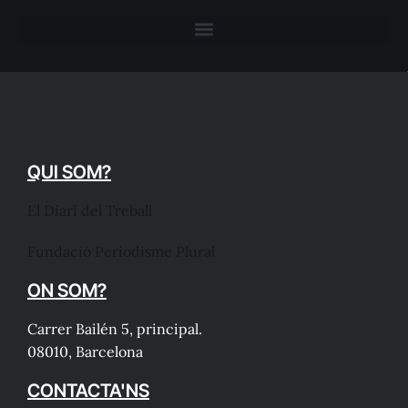
QUI SOM?
El Diari del Treball
Fundació Periodisme Plural
ON SOM?
Carrer Bailén 5, principal.
08010, Barcelona
CONTACTA'NS