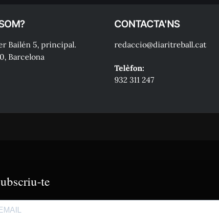
 SOM?
CONTACTA'NS
r Bailén 5, principal.
redaccio@diaritreball.cat
0, Barcelona
Telèfon:
932 311 247