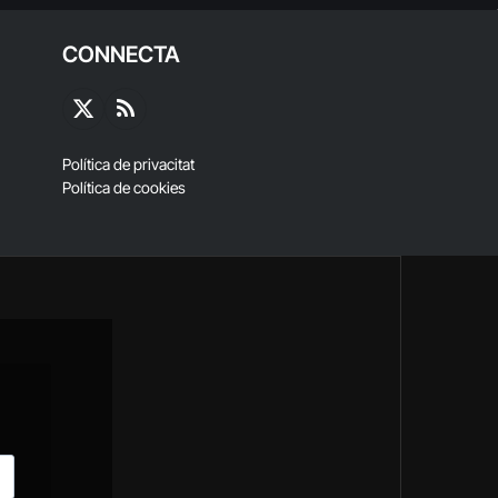
CONNECTA
X
RSS
(Twitter)
Política de privacitat
Política de cookies