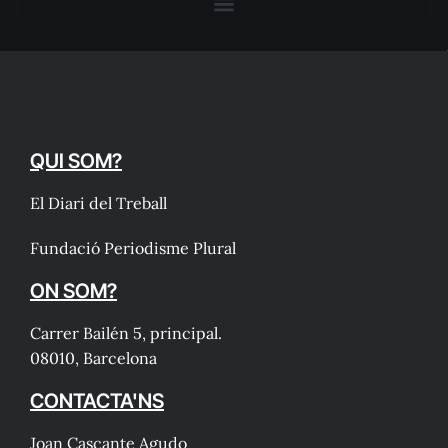
QUI SOM?
El Diari del Treball
Fundació Periodisme Plural
ON SOM?
Carrer Bailén 5, principal.
08010, Barcelona
CONTACTA'NS
Joan Cascante Agudo