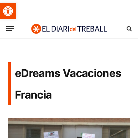
Obre la barra d'eines
eDreams Vacaciones
Francia