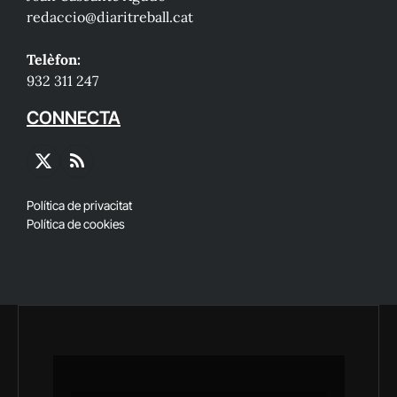
redaccio@diaritreball.cat
Telèfon:
932 311 247
CONNECTA
X
RSS
(Twitter)
Política de privacitat
Política de cookies