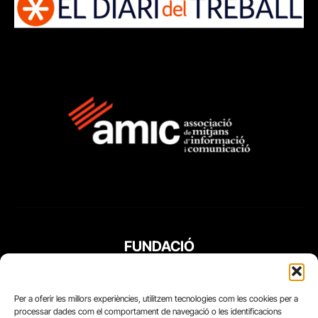
FUNDACIÓ
PERIODISME
PLURAL
Per a oferir les millors experiències, utilitzem tecnologies com les cookies per a
processar dades com el comportament de navegació o les identificacions