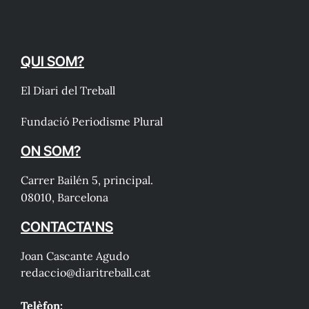
QUI SOM?
El Diari del Treball
Fundació Periodisme Plural
ON SOM?
Carrer Bailén 5, principal.
08010, Barcelona
CONTACTA'NS
Joan Cascante Agudo
redaccio@diaritreball.cat
Telèfon: