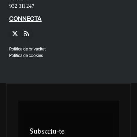
932 311 247
CONNECTA
X
RSS
(Twitter)
Política de privacitat
Política de cookies