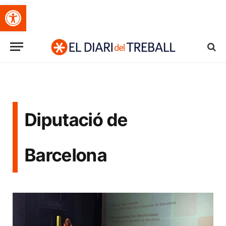
Obre la barra d'eines
Diputació de
Barcelona